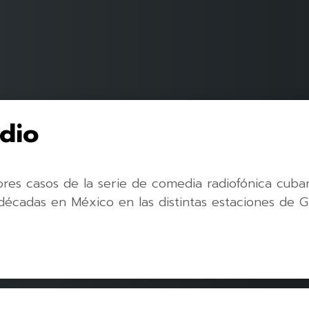
idio
ores casos de la serie de comedia radiofónica cub
décadas en México en las distintas estaciones de 