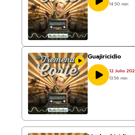
14:50 min
Guajiricidio
12 Julio 20
13:56 min