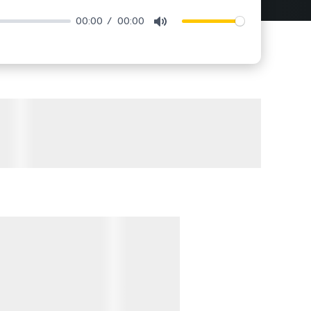
00:00
00:00
Mute