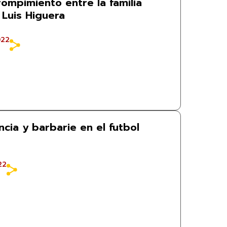
ompimiento entre la familia
 Luis Higuera
022
ncia y barbarie en el futbol
22