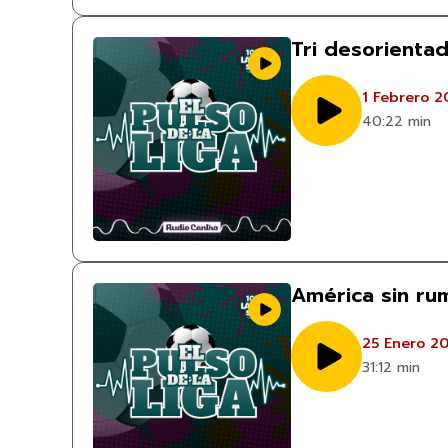
Tri desorientad
1 Febrero 2
40:22 min
América sin ru
25 Enero 2
31:12 min