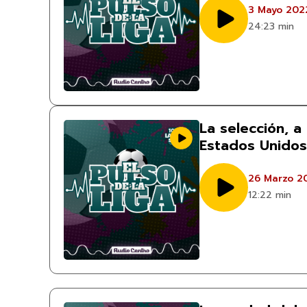
3 Mayo 202
24:23 min
La selección, a
Estados Unidos
26 Marzo 2
12:22 min