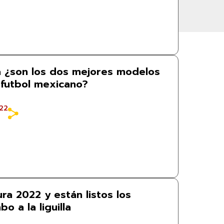
a ¿son los dos mejores modelos
 futbol mexicano?
22
ra 2022 y están listos los
o a la liguilla