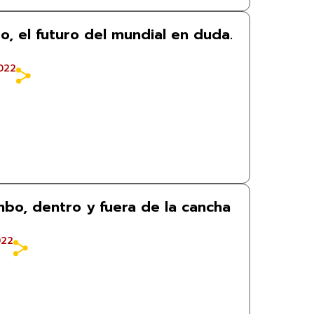
o, el futuro del mundial en duda.
022
mbo, dentro y fuera de la cancha
022