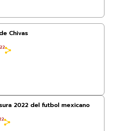
 de Chivas
022
usura 2022 del futbol mexicano
22