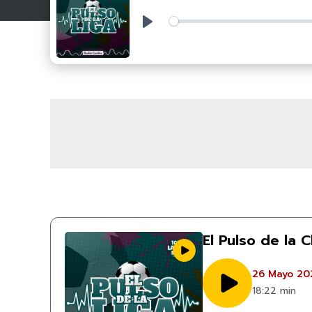
Play
El Pulso de la
26 Mayo 20
18:22 min