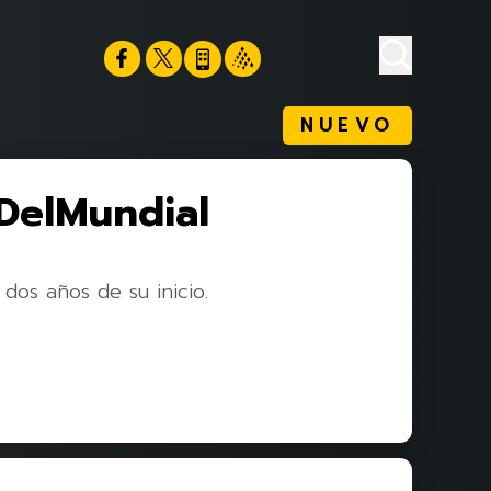
NUEVO
DelMundial
 dos años de su inicio.