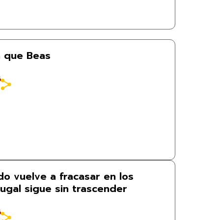
a que Beas
6
do vuelve a fracasar en los
ugal sigue sin trascender
6