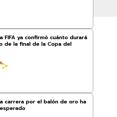
La FIFA ya confirmó cuánto durará
 de la final de la Copa del
26
La carrera por el balón de oro ha
nesperado