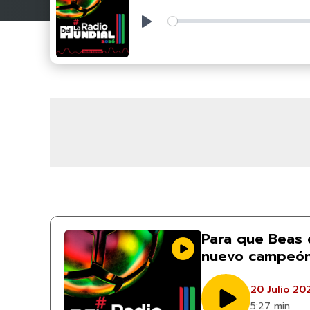
Play
Para que Beas 
nuevo campeón
20 Julio 20
5:27 min