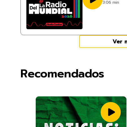
3:06 min
Ver 
Recomendados