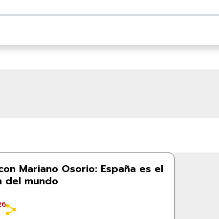
con Mariano Osorio: España es el
 del mundo
26