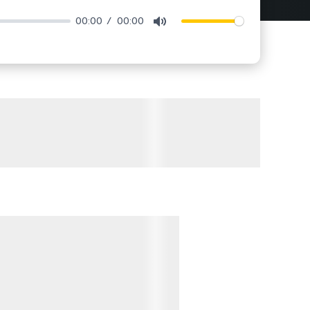
00:00
00:00
Mute