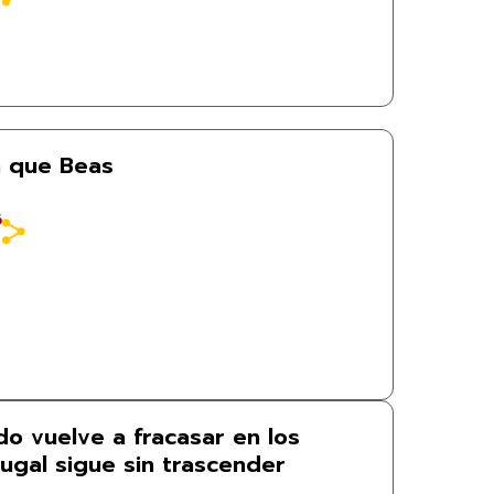
a que Beas
6
do vuelve a fracasar en los
ugal sigue sin trascender