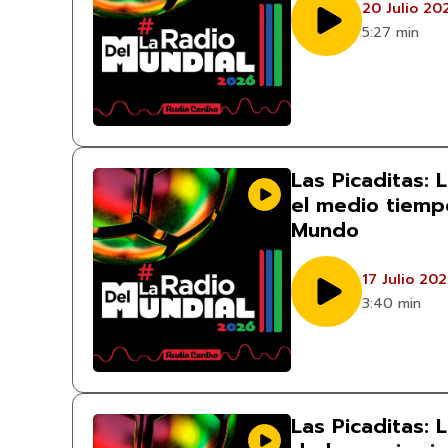
20 Julio 20
5:27 min
Las Picaditas: 
el medio tiempo
Mundo
17 Julio 20
3:40 min
Las Picaditas: 