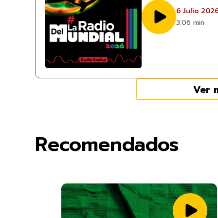
6 Julio 202
3:06 min
Ver 
Recomendados