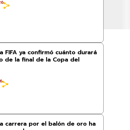
26
La FIFA ya confirmó cuánto durará
 de la final de la Copa del
26
La carrera por el balón de oro ha