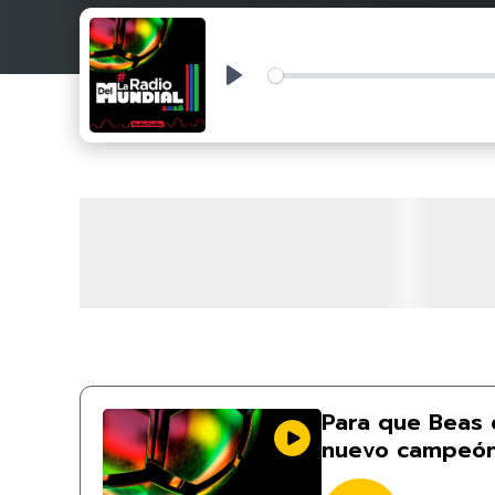
Play
Para que Beas 
nuevo campeón