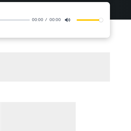
00:00
00:00
Mute