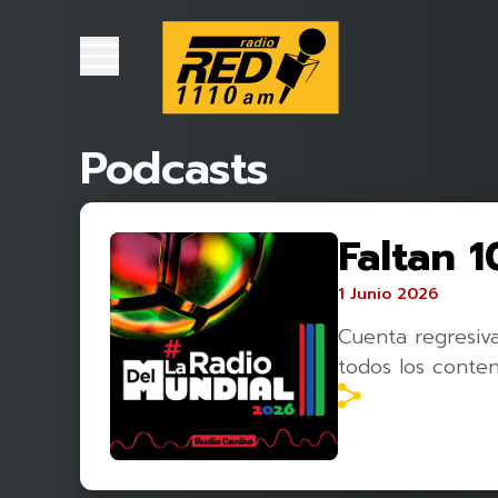
Podcasts
Faltan 1
1 Junio 2026
Cuenta regresiv
todos los conte