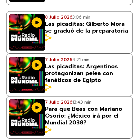
8 Julio 2026
3:06 min
Las picaditas: Gilberto Mora
se graduó de la preparatoria
7 Julio 2026
4:21 min
Las picaditas: Argentinos
protagonizan pelea con
fanáticos de Egipto
7 Julio 2026
13:43 min
Para que Beas con Mariano
Osorio: ¿México irá por el
Mundial 2038?