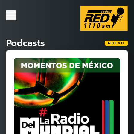
Podcasts
NUEVO