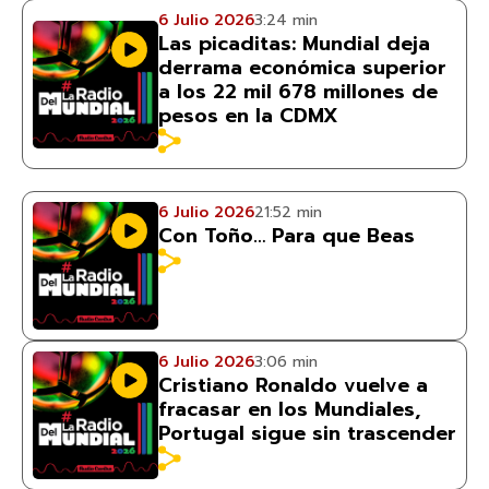
6 Julio 2026
3:24 min
Las picaditas: Mundial deja
derrama económica superior
a los 22 mil 678 millones de
pesos en la CDMX
6 Julio 2026
21:52 min
Con Toño… Para que Beas
6 Julio 2026
3:06 min
Cristiano Ronaldo vuelve a
fracasar en los Mundiales,
Portugal sigue sin trascender