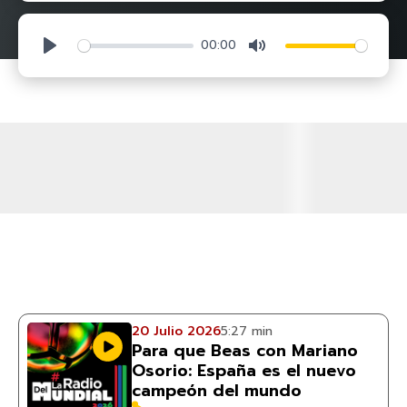
00:00
Play
Mute
20 Julio 2026
5:27 min
Para que Beas con Mariano
Osorio: España es el nuevo
campeón del mundo