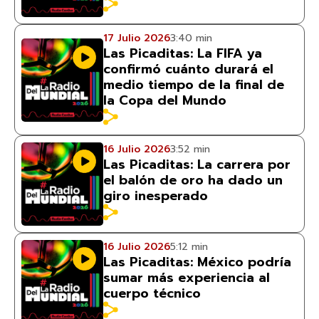
17 Julio 2026
3:40 min
Las Picaditas: La FIFA ya
confirmó cuánto durará el
medio tiempo de la final de
la Copa del Mundo
16 Julio 2026
3:52 min
Las Picaditas: La carrera por
el balón de oro ha dado un
giro inesperado
16 Julio 2026
5:12 min
Las Picaditas: México podría
sumar más experiencia al
cuerpo técnico