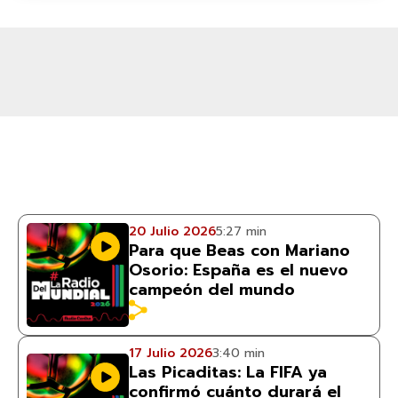
20 Julio 2026
5:27 min
Para que Beas con Mariano
Osorio: España es el nuevo
campeón del mundo
17 Julio 2026
3:40 min
Las Picaditas: La FIFA ya
confirmó cuánto durará el