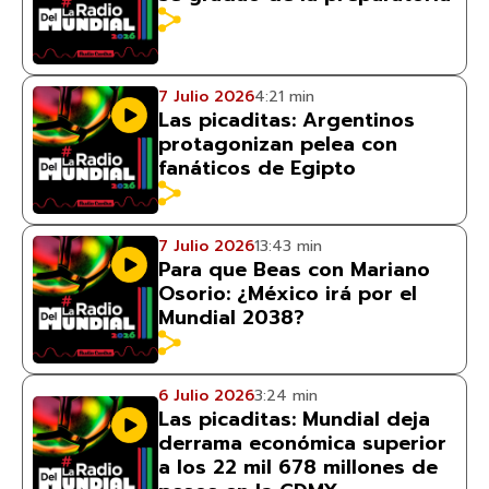
7 Julio 2026
4:21 min
Las picaditas: Argentinos
protagonizan pelea con
fanáticos de Egipto
7 Julio 2026
13:43 min
Para que Beas con Mariano
Osorio: ¿México irá por el
Mundial 2038?
6 Julio 2026
3:24 min
Las picaditas: Mundial deja
derrama económica superior
a los 22 mil 678 millones de