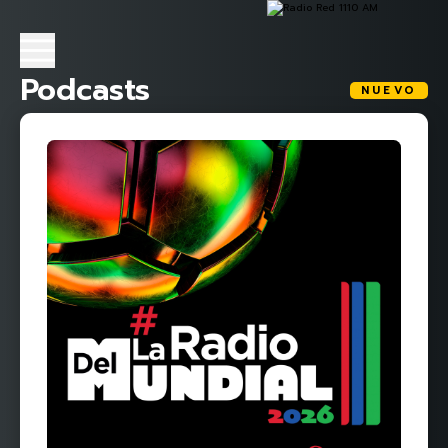
Podcasts
NUEVO