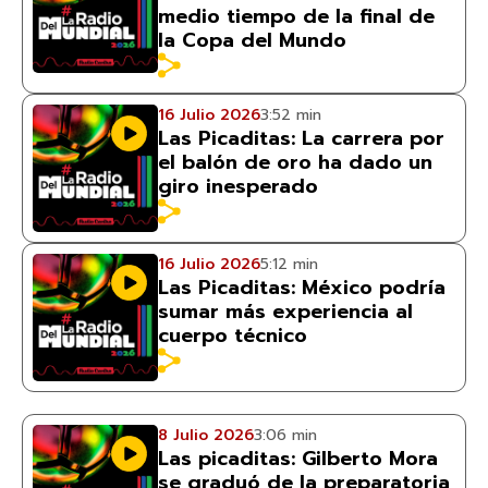
medio tiempo de la final de
la Copa del Mundo
16 Julio 2026
3:52 min
Las Picaditas: La carrera por
el balón de oro ha dado un
giro inesperado
16 Julio 2026
5:12 min
Las Picaditas: México podría
sumar más experiencia al
cuerpo técnico
8 Julio 2026
3:06 min
Las picaditas: Gilberto Mora
se graduó de la preparatoria