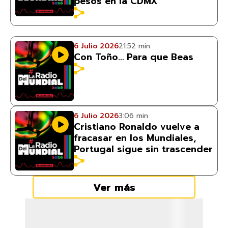
pesos en la CDMX
6 Julio 2026
21:52 min
Con Toño… Para que Beas
6 Julio 2026
3:06 min
Cristiano Ronaldo vuelve a
fracasar en los Mundiales,
Portugal sigue sin trascender
Ver más