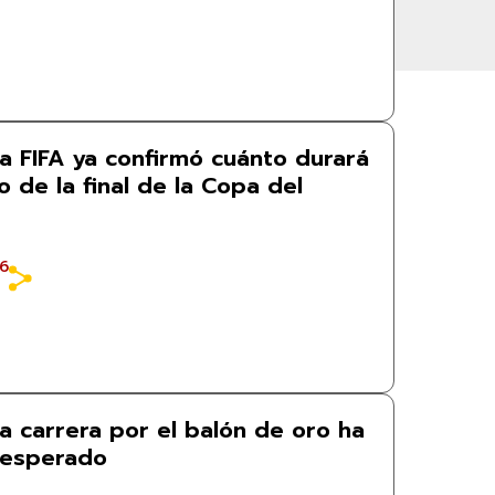
La FIFA ya confirmó cuánto durará
 de la final de la Copa del
26
La carrera por el balón de oro ha
nesperado