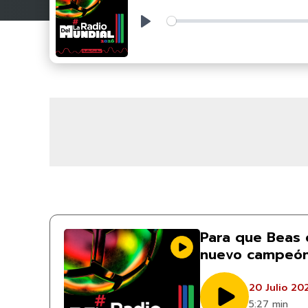
Play
Para que Beas 
nuevo campeón
20 Julio 20
5:27 min