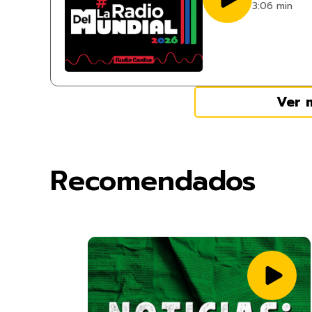
3:06 min
Ver 
Recomendados