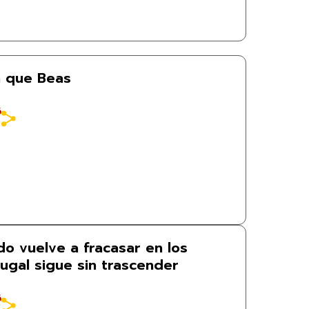
a que Beas
6
do vuelve a fracasar en los
ugal sigue sin trascender
6