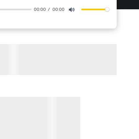
00:00
00:00
Mute