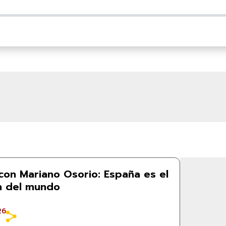
con Mariano Osorio: España es el
 del mundo
26