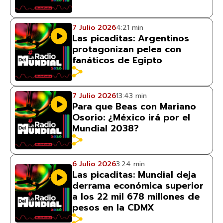
7 Julio 2026
4:21 min
Las picaditas: Argentinos
protagonizan pelea con
fanáticos de Egipto
7 Julio 2026
13:43 min
Para que Beas con Mariano
Osorio: ¿México irá por el
Mundial 2038?
6 Julio 2026
3:24 min
Las picaditas: Mundial deja
derrama económica superior
a los 22 mil 678 millones de
pesos en la CDMX