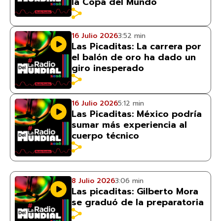
la Copa del Mundo
16 Julio 2026
3:52 min
Las Picaditas: La carrera por
el balón de oro ha dado un
giro inesperado
16 Julio 2026
5:12 min
Las Picaditas: México podría
sumar más experiencia al
cuerpo técnico
8 Julio 2026
3:06 min
Las picaditas: Gilberto Mora
se graduó de la preparatoria