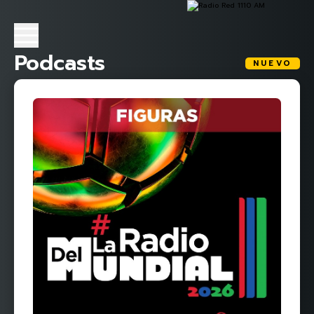
Podcasts
NUEVO