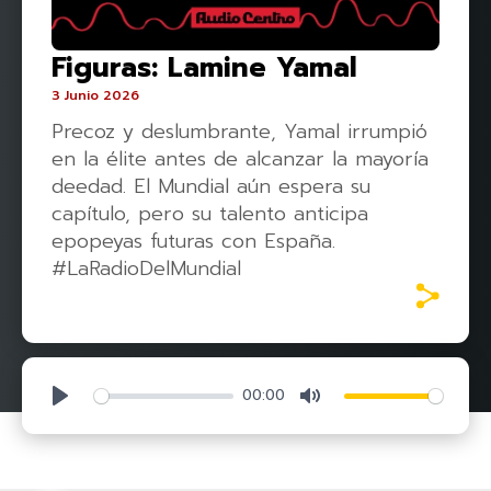
Figuras: Lamine Yamal
3 Junio 2026
Precoz y deslumbrante, Yamal irrumpió
en la élite antes de alcanzar la mayoría
deedad. El Mundial aún espera su
capítulo, pero su talento anticipa
epopeyas futuras con España.
#LaRadioDelMundial
00:00
Play
Mute