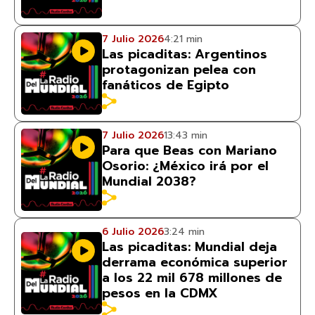
7 Julio 2026
4:21 min
Las picaditas: Argentinos
protagonizan pelea con
fanáticos de Egipto
7 Julio 2026
13:43 min
Para que Beas con Mariano
Osorio: ¿México irá por el
Mundial 2038?
6 Julio 2026
3:24 min
Las picaditas: Mundial deja
derrama económica superior
a los 22 mil 678 millones de
pesos en la CDMX