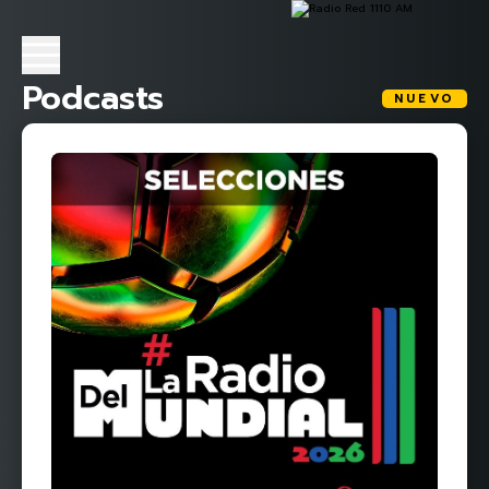
Podcasts
NUEVO