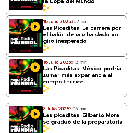
la Copa del Mundo
16 Julio 2026
3:52 min
Las Picaditas: La carrera por
el balón de oro ha dado un
giro inesperado
16 Julio 2026
5:12 min
Las Picaditas: México podría
sumar más experiencia al
cuerpo técnico
8 Julio 2026
3:06 min
Las picaditas: Gilberto Mora
se graduó de la preparatoria