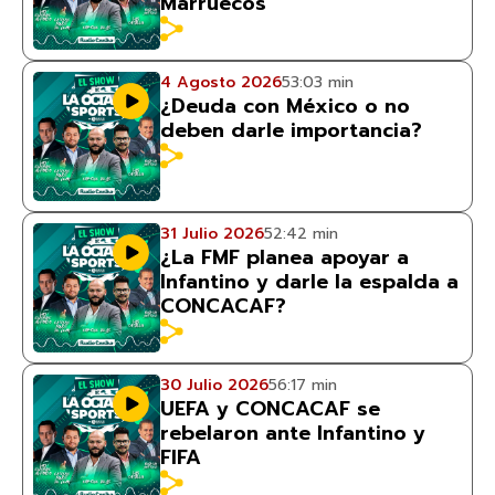
Marruecos
4 Agosto 2026
53:03 min
¿Deuda con México o no
deben darle importancia?
31 Julio 2026
52:42 min
¿La FMF planea apoyar a
Infantino y darle la espalda a
CONCACAF?
30 Julio 2026
56:17 min
UEFA y CONCACAF se
rebelaron ante Infantino y
FIFA