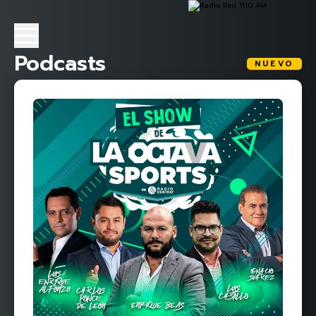
Podcasts
NUEVO