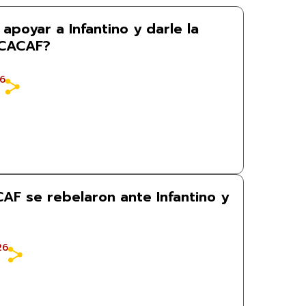
apoyar a Infantino y darle la
NCACAF?
26
F se rebelaron ante Infantino y
26