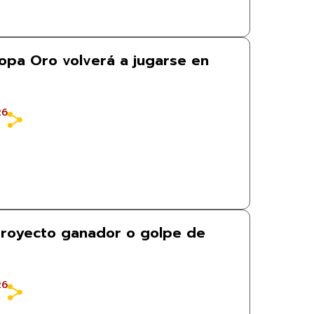
opa Oro volverá a jugarse en
26
proyecto ganador o golpe de
26