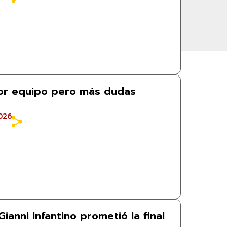
or equipo pero más dudas
026
ianni Infantino prometió la final