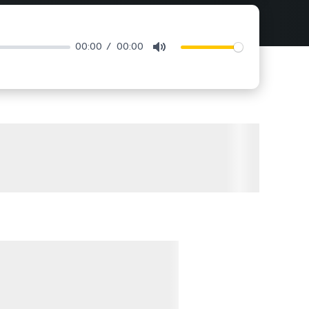
00:00
00:00
Mute