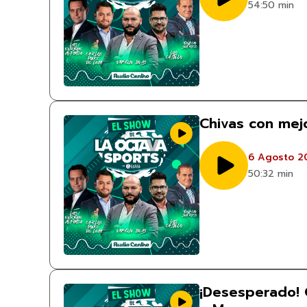
54:50 min
Chivas con mej
6 Agosto 2
50:32 min
¡Desesperado! G