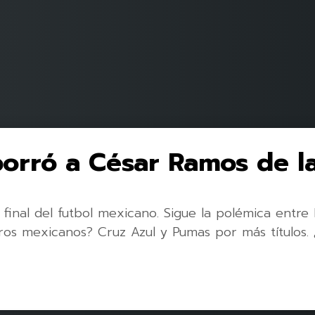
orró a César Ramos de la 
inal del futbol mexicano. Sigue la polémica entre Ef
bitros mexicanos? Cruz Azul y Pumas por más títulos