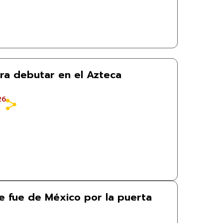
ara debutar en el Azteca
26
e fue de México por la puerta