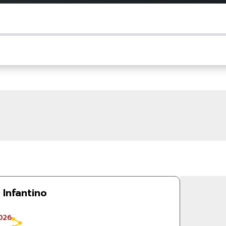
Infantino
026