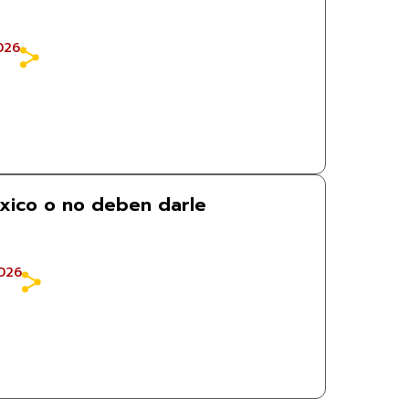
026
xico o no deben darle
026