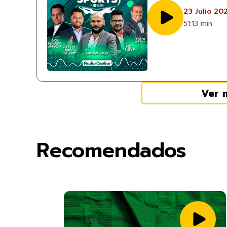
23 Julio 20
51:13 min
Ver 
Recomendados