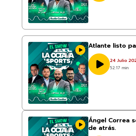
Atlante listo p
24 Julio 20
52:17 min
Ángel Correa s
de atrás.