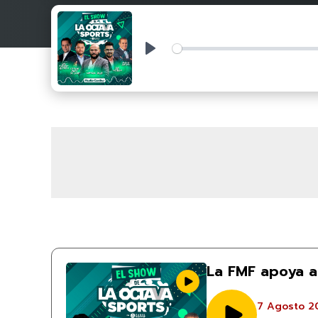
Play
La FMF apoya a 
7 Agosto 2