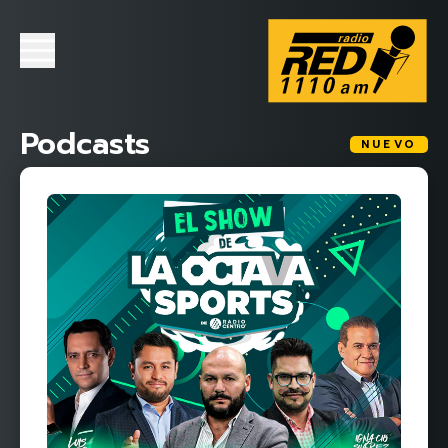
Podcasts
NUEVO