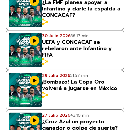
¿La FMF planea apoyar a
Infantino y darle la espalda a
CONCACAF?
30 Julio 2026
56:17 min
UEFA y CONCACAF se
rebelaron ante Infantino y
FIFA
29 Julio 2026
51:57 min
¡Bombazo! La Copa Oro
volverá a jugarse en México
27 Julio 2026
43:10 min
¿Cruz Azul un proyecto
ganador o golpe de suerte?