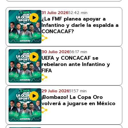
31 Julio 2026
52:42 min
¿La FMF planea apoyar a
Infantino y darle la espalda a
CONCACAF?
30 Julio 2026
56:17 min
UEFA y CONCACAF se
rebelaron ante Infantino y
FIFA
29 Julio 2026
51:57 min
¡Bombazo! La Copa Oro
volverá a jugarse en México