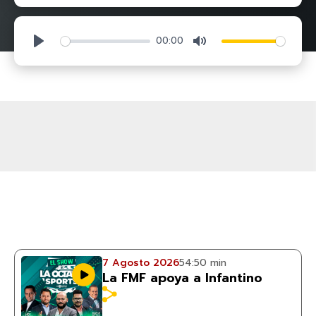
00:00
Play
Mute
7 Agosto 2026
54:50 min
La FMF apoya a Infantino