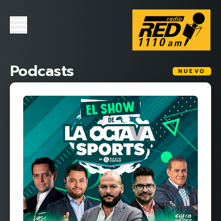
Podcasts
NUEVO