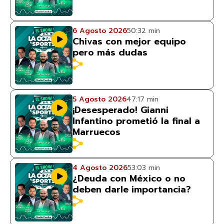
6 Agosto 2026
50:32 min
Chivas con mejor equipo
pero más dudas
5 Agosto 2026
47:17 min
¡Desesperado! Gianni
Infantino prometió la final a
Marruecos
4 Agosto 2026
53:03 min
¿Deuda con México o no
deben darle importancia?