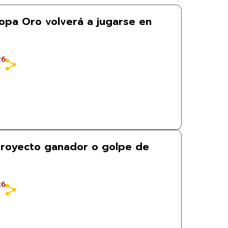
opa Oro volverá a jugarse en
26
proyecto ganador o golpe de
26