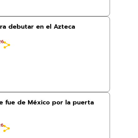
ara debutar en el Azteca
26
e fue de México por la puerta
26