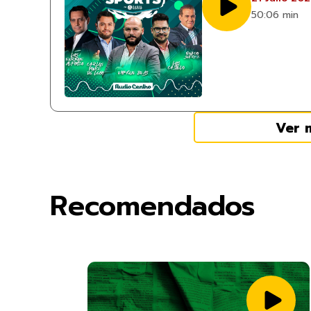
50:06 min
Ver 
Recomendados