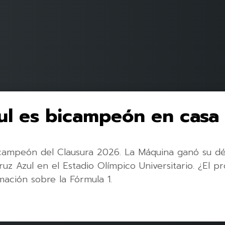
ul es bicampeón en casa
 campeón del Clausura 2026. La Máquina ganó su déc
uz Azul en el Estadio Olímpico Universitario. ¿El p
ación sobre la Fórmula 1.