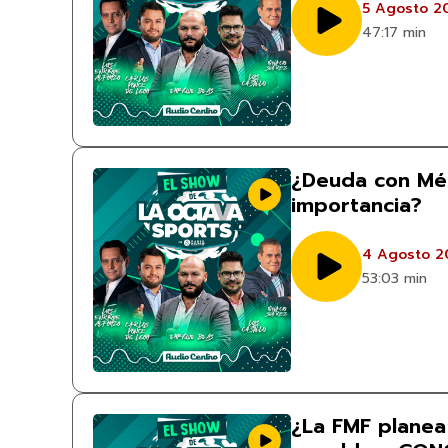
5 Agosto 2
47:17 min
¿Deuda con Mé
importancia?
4 Agosto 2
53:03 min
¿La FMF planea 