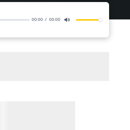
00:00
00:00
Mute