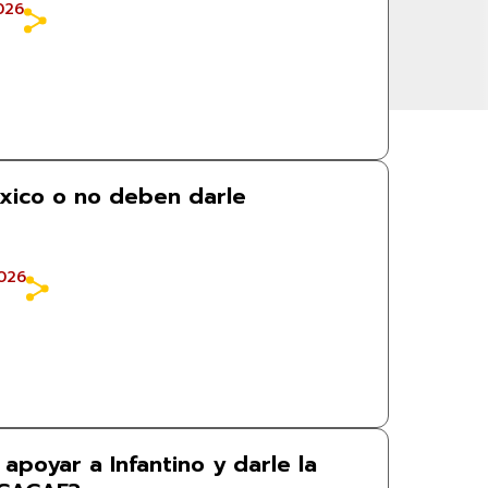
026
xico o no deben darle
026
apoyar a Infantino y darle la