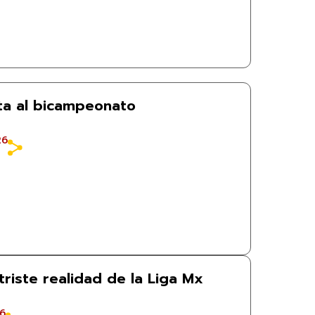
ta al bicampeonato
26
 triste realidad de la Liga Mx
26