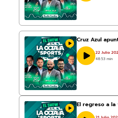
Cruz Azul apun
22 Julio 20
48:53 min
El regreso a la
21 Julio 20