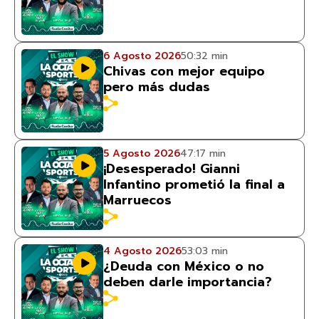
6 Agosto 2026
50:32 min
Chivas con mejor equipo
pero más dudas
5 Agosto 2026
47:17 min
¡Desesperado! Gianni
Infantino prometió la final a
Marruecos
4 Agosto 2026
53:03 min
¿Deuda con México o no
deben darle importancia?