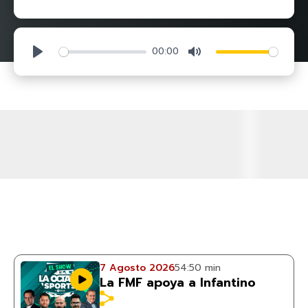
00:00
Play
Mute
7 Agosto 2026
54:50 min
La FMF apoya a Infantino