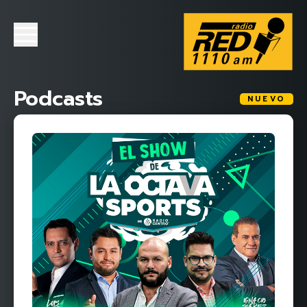
Podcasts
NUEVO