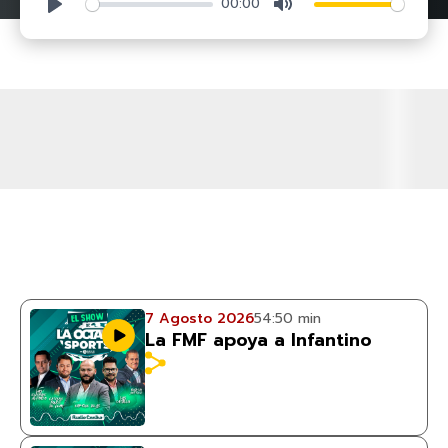
00:00
Play
Mute
7 Agosto 2026
54:50 min
La FMF apoya a Infantino