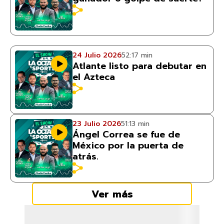
24 Julio 2026
52:17 min
Atlante listo para debutar en
el Azteca
23 Julio 2026
51:13 min
Ángel Correa se fue de
México por la puerta de
atrás.
Ver más