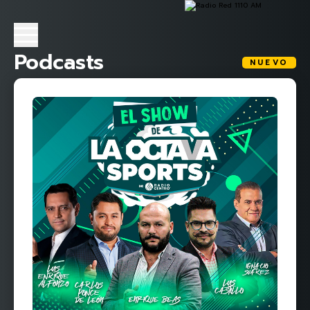
Podcasts
NUEVO