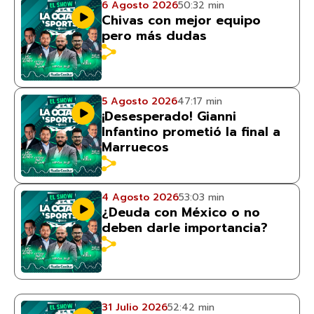
6 Agosto 2026
50:32 min
Chivas con mejor equipo
pero más dudas
5 Agosto 2026
47:17 min
¡Desesperado! Gianni
Infantino prometió la final a
Marruecos
4 Agosto 2026
53:03 min
¿Deuda con México o no
deben darle importancia?
31 Julio 2026
52:42 min