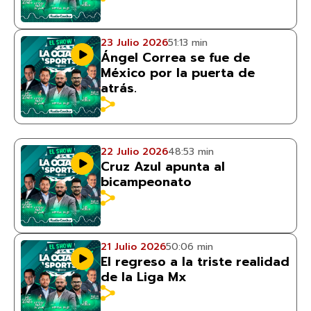
23 Julio 2026
51:13 min
Ángel Correa se fue de
México por la puerta de
atrás.
22 Julio 2026
48:53 min
Cruz Azul apunta al
bicampeonato
21 Julio 2026
50:06 min
El regreso a la triste realidad
de la Liga Mx