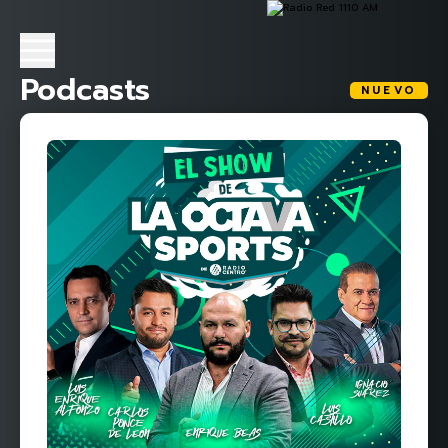
Podcasts
NUEVO