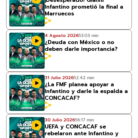
¡Desesperado! Gianni
Infantino prometió la final a
Marruecos
4 Agosto 2026
53:03 min
¿Deuda con México o no
deben darle importancia?
31 Julio 2026
52:42 min
¿La FMF planea apoyar a
Infantino y darle la espalda a
CONCACAF?
30 Julio 2026
56:17 min
UEFA y CONCACAF se
rebelaron ante Infantino y