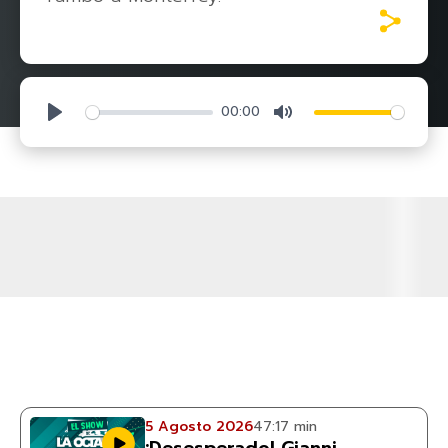
00:00
Play
Mute
5 Agosto 2026
47:17 min