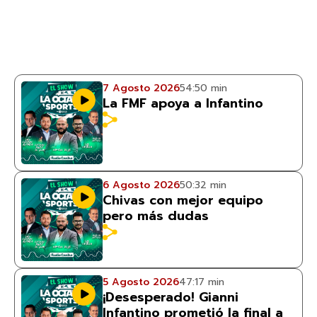
7 Agosto 2026
54:50 min
La FMF apoya a Infantino
6 Agosto 2026
50:32 min
Chivas con mejor equipo
pero más dudas
5 Agosto 2026
47:17 min
¡Desesperado! Gianni
Infantino prometió la final a