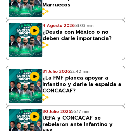
Marruecos
4 Agosto 2026
53:03 min
¿Deuda con México o no
deben darle importancia?
31 Julio 2026
52:42 min
¿La FMF planea apoyar a
Infantino y darle la espalda a
CONCACAF?
30 Julio 2026
56:17 min
UEFA y CONCACAF se
rebelaron ante Infantino y
FIFA