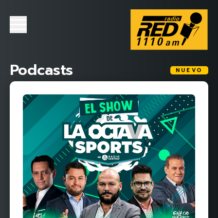
Podcasts
NUEVO