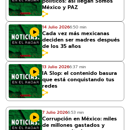
políticos: así llegan Somos
México y PAZ
14 Julio 2026
6:50 min
Cada vez más mexicanas
deciden ser madres después
de los 35 años
13 Julio 2026
6:37 min
IA Slop: el contenido basura
que está conquistando tus
redes
7 Julio 2026
6:53 min
Corrupción en México: miles
de millones gastados y