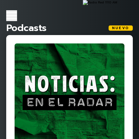
Podcasts
NUEVO