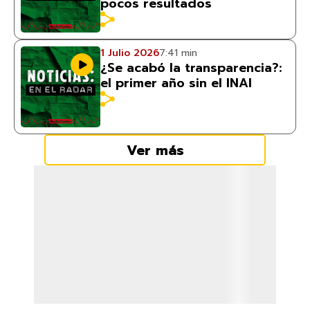
pocos resultados
1 Julio 2026
7:41 min
¿Se acabó la transparencia?:
el primer año sin el INAI
Ver más