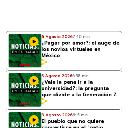
6 Agosto 2026
7:40 min
¿Pagar por amor?: el auge de
los novios virtuales en
México
5 Agosto 2026
6:58 min
¿Vale la pena ir a la
universidad?: la pregunta
que divide a la Generación Z
3 Agosto 2026
6:15 min
El pueblo que no quiere
convertirse en el "patio