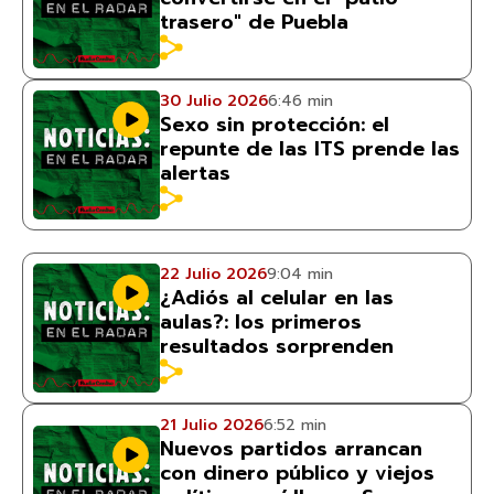
trasero" de Puebla
30 Julio 2026
6:46 min
Sexo sin protección: el
repunte de las ITS prende las
alertas
22 Julio 2026
9:04 min
¿Adiós al celular en las
aulas?: los primeros
resultados sorprenden
21 Julio 2026
6:52 min
Nuevos partidos arrancan
con dinero público y viejos