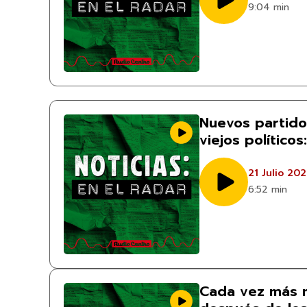
9:04 min
Nuevos partido
viejos político
21 Julio 20
6:52 min
Cada vez más 