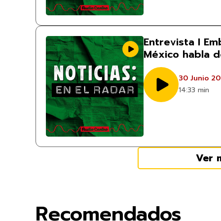
Entrevista I E
México habla de
30 Junio 2
14:33 min
Ver 
Recomendados