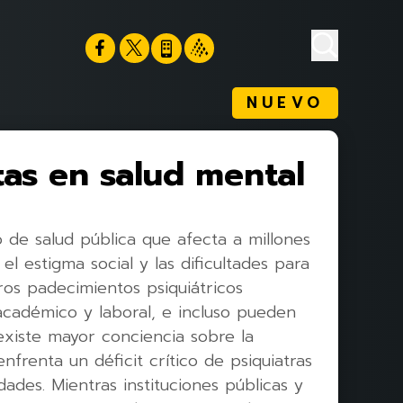
NUEVO
tas en salud mental
 de salud pública que afecta a millones
l estigma social y las dificultades para
ros padecimientos psiquiátricos
 académico y laboral, e incluso pueden
xiste mayor conciencia sobre la
nfrenta un déficit crítico de psiquiatras
dades. Mientras instituciones públicas y