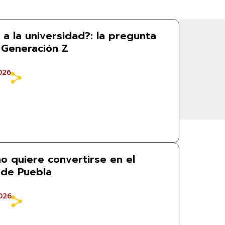
r a la universidad?: la pregunta
 Generación Z
026
o quiere convertirse en el
 de Puebla
026