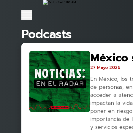
Podcasts
México s
27 Mayo 2026
En México, los t
de personas, en 
acceder a atenci
impactan la vida
poner en riesgo
importancia de l
y servicios espe