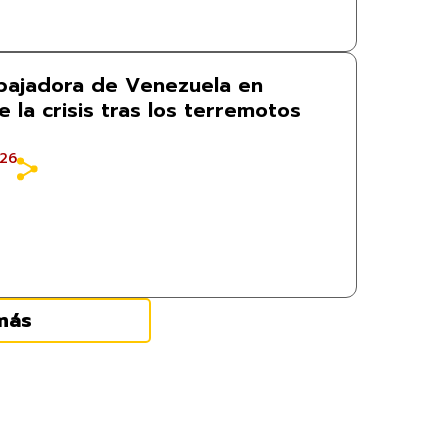
mbajadora de Venezuela en
 la crisis tras los terremotos
026
más