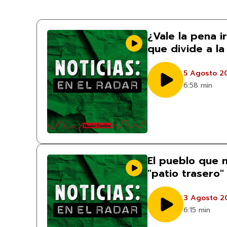
¿Vale la pena i
que divide a la
5 Agosto 2
6:58 min
El pueblo que n
"patio trasero"
3 Agosto 2
6:15 min