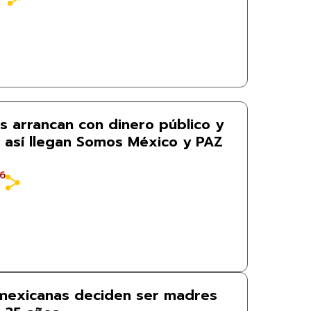
s arrancan con dinero público y
s: así llegan Somos México y PAZ
26
mexicanas deciden ser madres