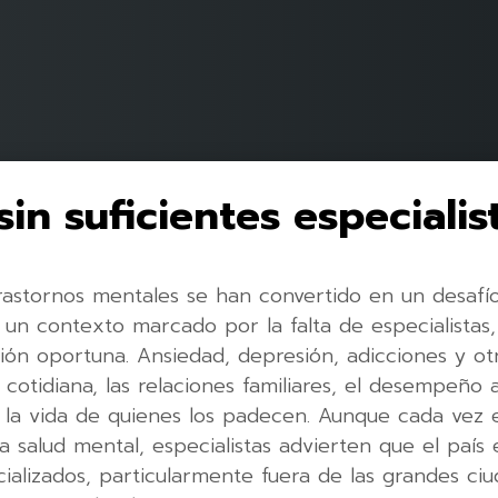
in suficientes especialis
rastornos mentales se han convertido en un desafío
un contexto marcado por la falta de especialistas, e
ón oportuna. Ansiedad, depresión, adicciones y ot
 cotidiana, las relaciones familiares, el desempeño
 la vida de quienes los padecen. Aunque cada vez e
a salud mental, especialistas advierten que el país e
cializados, particularmente fuera de las grandes ciu