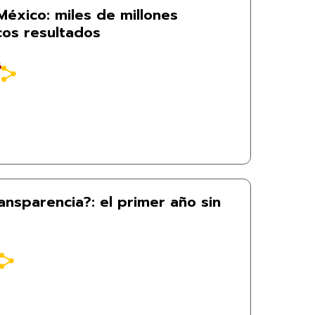
México: miles de millones
os resultados
6
ansparencia?: el primer año sin