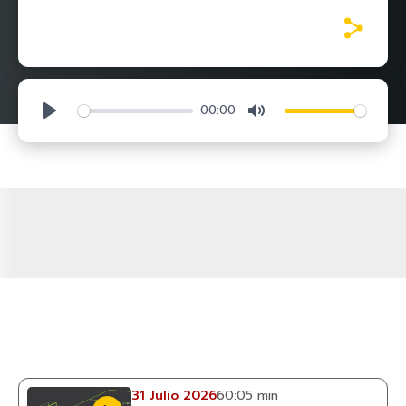
00:00
Play
Mute
31 Julio 2026
60:05 min