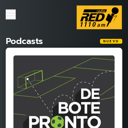
Podcasts
NUEVO