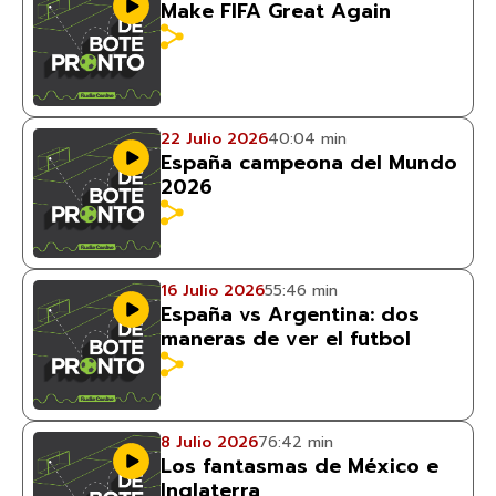
Make FIFA Great Again
22 Julio 2026
40:04 min
España campeona del Mundo
2026
16 Julio 2026
55:46 min
España vs Argentina: dos
maneras de ver el futbol
8 Julio 2026
76:42 min
Los fantasmas de México e
Inglaterra