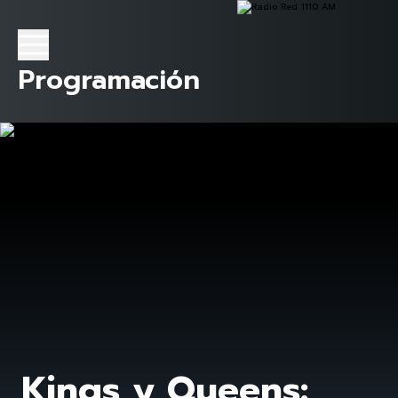
Programación
Kings y Queens: