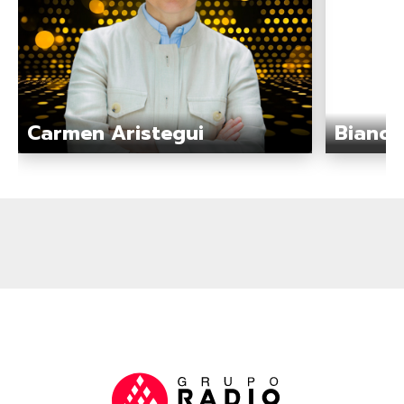
Carmen Aristegui
Bianca