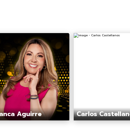
anca Aguirre
Carlos Castella