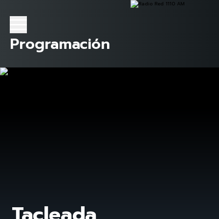
Programación
Tacleada