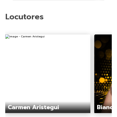
Locutores
Carmen Aristegui
Bianca