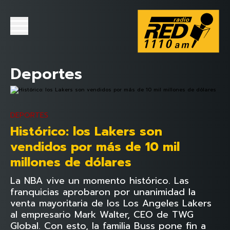
Deportes
DEPORTES
Histórico: los Lakers son
vendidos por más de 10 mil
millones de dólares
La NBA vive un momento histórico. Las
franquicias aprobaron por unanimidad la
venta mayoritaria de los Los Angeles Lakers
al empresario Mark Walter, CEO de TWG
Global. Con esto, la familia Buss pone fin a