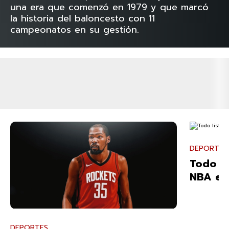
una era que comenzó en 1979 y que marcó
la historia del baloncesto con 11
campeonatos en su gestión.
DEPORTES
Todo li
NBA en
DEPORTES