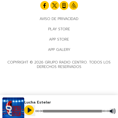
AVISO DE PRIVACIDAD
PLAY STORE
APP STORE
APP GALERY
COPYRIGHT © 2026 GRUPO RADIO CENTRO. TODOS LOS
DERECHOS RESERVADOS
Lucha Estelar
00
:
00
00
:
00