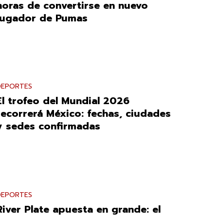
horas de convertirse en nuevo
jugador de Pumas
DEPORTES
El trofeo del Mundial 2026
recorrerá México: fechas, ciudades
y sedes confirmadas
DEPORTES
River Plate apuesta en grande: el