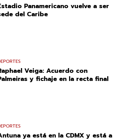
Estadio Panamericano vuelve a ser
sede del Caribe
DEPORTES
Raphael Veiga: Acuerdo con
Palmeiras y fichaje en la recta final
DEPORTES
Antuna ya está en la CDMX y está a