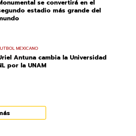
Monumental se convertirá en el
segundo estadio más grande del
mundo
FUTBOL MEXICANO
Uriel Antuna cambia la Universidad
NL por la UNAM
más