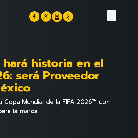
 hará historia en el
6: será Proveedor
México
la Copa Mundial de la FIFA 2026™ con
para la marca