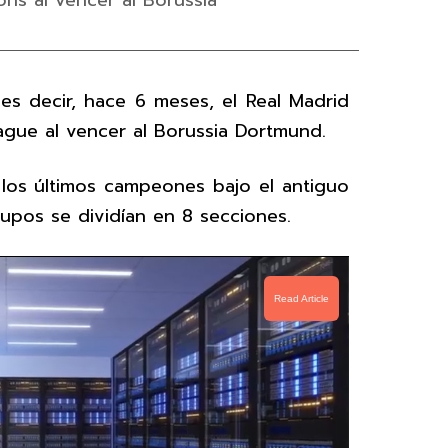
ns al vencer al Borussia
es decir, hace 6 meses, el Real Madrid
ague al vencer al Borussia Dortmund.
los últimos campeones bajo el antiguo
rupos se dividían en 8 secciones.
Read Article