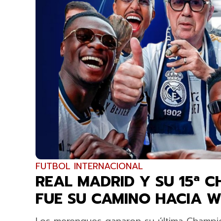
FUTBOL INTERNACIONAL
REAL MADRID Y SU 15ª C
FUE SU CAMINO HACIA 