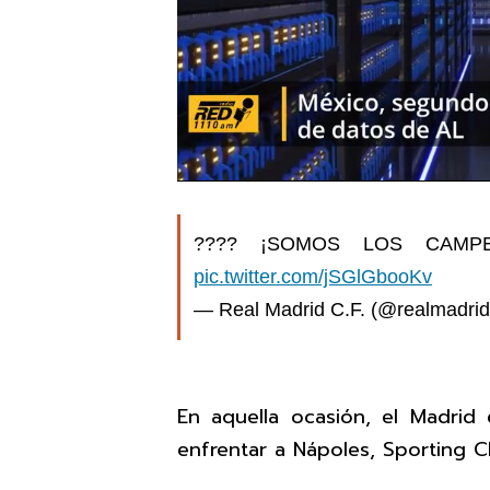
???? ¡SOMOS LOS CAMPE
pic.twitter.com/jSGlGbooKv
— Real Madrid C.F. (@realmadri
En aquella ocasión, el Madrid
enfrentar a Nápoles, Sporting C