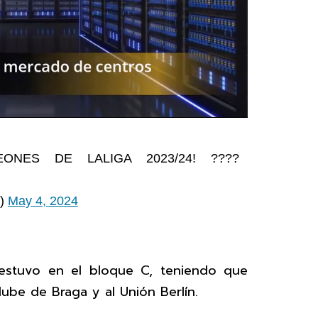
ONES DE LALIGA 2023/24! ????
d)
May 4, 2024
 estuvo en el bloque C, teniendo que
lube de Braga y al Unión Berlín.