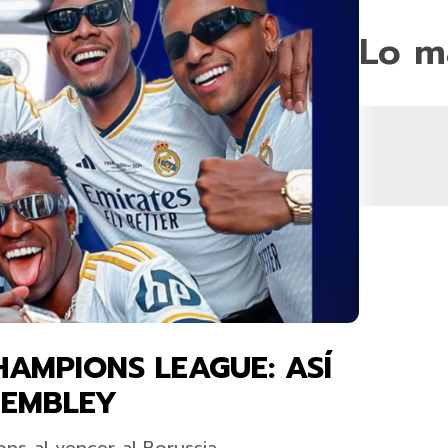
Lo m
HAMPIONS LEAGUE: ASÍ
WEMBLEY