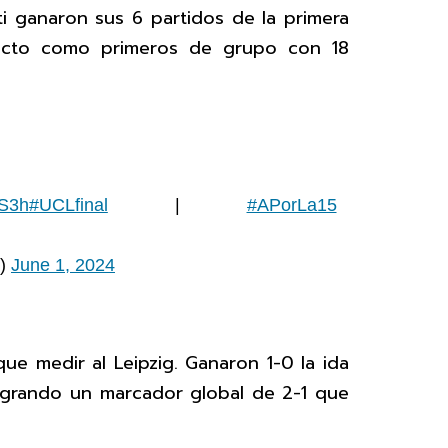
ti ganaron sus 6 partidos de la primera
ecto como primeros de grupo con 18
qS3h
#UCLfinal
|
#APorLa15
d)
June 1, 2024
que medir al Leipzig. Ganaron 1-0 la ida
logrando un marcador global de 2-1 que