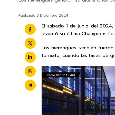
Los merengues ganaron su última Champio
Publicado 3 Diciembre 2024
El sábado 1 de junio del 2024, 
levantó su última Champions Le
Los merengues también fueron 
formato, cuando las fases de g