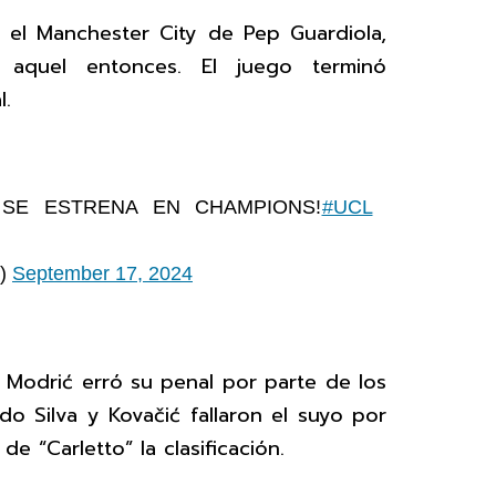
e el Manchester City de Pep Guardiola,
aquel entonces. El juego terminó
l.
SE ESTRENA EN CHAMPIONS!
#UCL
d)
September 17, 2024
 Modrić erró su penal por parte de los
o Silva y Kovačić fallaron el suyo por
de “Carletto” la clasificación.