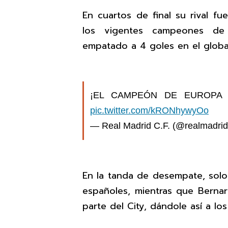
En cuartos de final su rival fu
los vigentes campeones de 
empatado a 4 goles en el globa
¡EL CAMPEÓN DE EUROPA 
pic.twitter.com/kRONhywyOo
— Real Madrid C.F. (@realmadri
En la tanda de desempate, solo
españoles, mientras que Bernard
parte del City, dándole así a los 