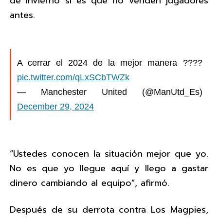
de invierno si es que no venden jugadores
antes.
A cerrar el 2024 de la mejor manera ????
pic.twitter.com/qLxSCbTWZk
— Manchester United (@ManUtd_Es)
December 29, 2024
“Ustedes conocen la situación mejor que yo.
No es que yo llegue aquí y llego a gastar
dinero cambiando al equipo”, afirmó.
Después de su derrota contra Los Magpies,