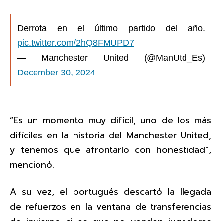
Derrota en el último partido del año.
pic.twitter.com/2hQ8FMUPD7
— Manchester United (@ManUtd_Es)
December 30, 2024
“Es un momento muy difícil, uno de los más
difíciles en la historia del Manchester United,
y tenemos que afrontarlo con honestidad”,
mencionó.
A su vez, el portugués descartó la llegada
de refuerzos en la ventana de transferencias