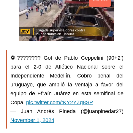
⚽️???????? Gol de Pablo Ceppelini (90+2’)
para el 2-0 de Atlético Nacional sobre el
Independiente Medellín. Cobro penal del
uruguayo, que amplió la ventaja a favor del
equipo de Efraín Juárez en esta semifinal de
Copa.
pic.twitter.com/tKY2YZq8SP
— Juan Andrés Pineda (@juanpinedar27)
November 1, 2024