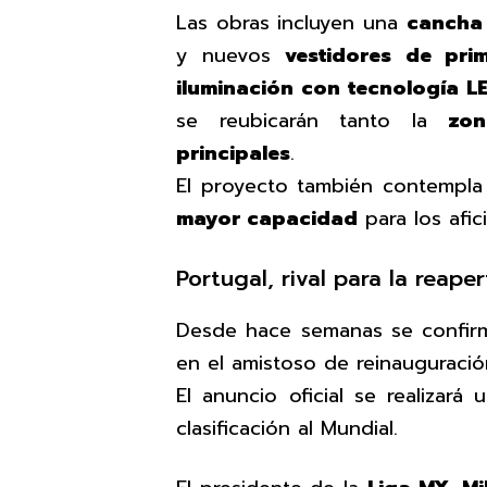
Las obras incluyen una
cancha 
y nuevos
vestidores de prim
iluminación con tecnología L
se reubicarán tanto la
zo
principales
.
El proyecto también contempl
mayor capacidad
para los afic
Portugal, rival para la reaper
Desde hace semanas se confi
en el amistoso de reinauguració
El anuncio oficial se realizará
clasificación al Mundial.