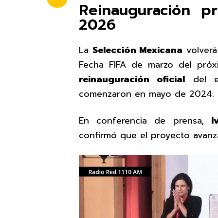
Reinauguración p
2026
La
Selección Mexicana
volverá
Fecha FIFA de marzo del próx
reinauguración oficial
del es
comenzaron en mayo de 2024.
En conferencia de prensa,
I
confirmó que el proyecto avanz