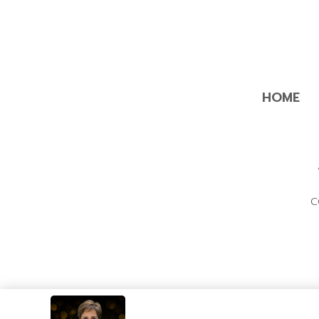
HOME
C