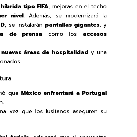
híbrida tipo FIFA
, mejoras en el techo
er nivel
. Además, se modernizará la
ED
, se instalarán
pantallas gigantes
, y
na de prensa
como los
accesos
a
nuevas áreas de hospitalidad
y una
ionados.
tura
rmó que
México enfrentará a Portugal
n.
 una vez que los lusitanos aseguren su