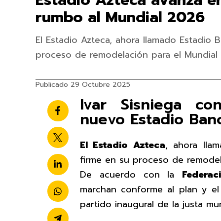
Estadio Azteca avanza e
rumbo al Mundial 2026
El Estadio Azteca, ahora llamado Estadio 
proceso de remodelación para el Mundial
Publicado 29 Octubre 2025
Ivar Sisniega co
nuevo Estadio Ban
El Estadio Azteca
, ahora ll
firme en su proceso de remodel
De acuerdo con la
Federac
marchan conforme al plan y el 
partido inaugural de la justa mun