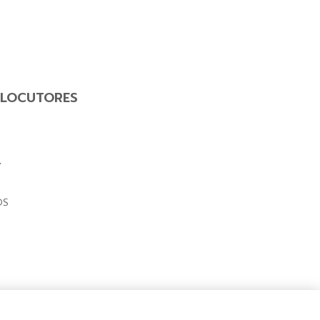
LOCUTORES
Y
OS