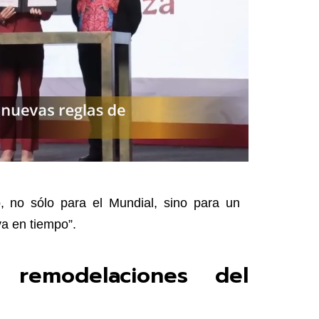
o, no sólo para el Mundial, sino para un
va en tiempo”.
 remodelaciones del