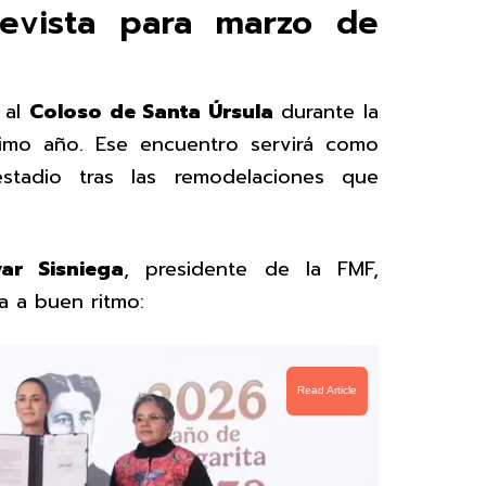
revista para marzo de
 al
Coloso de Santa Úrsula
durante la
imo año. Ese encuentro servirá como
tadio tras las remodelaciones que
var Sisniega
, presidente de la FMF,
a a buen ritmo:
Read Article