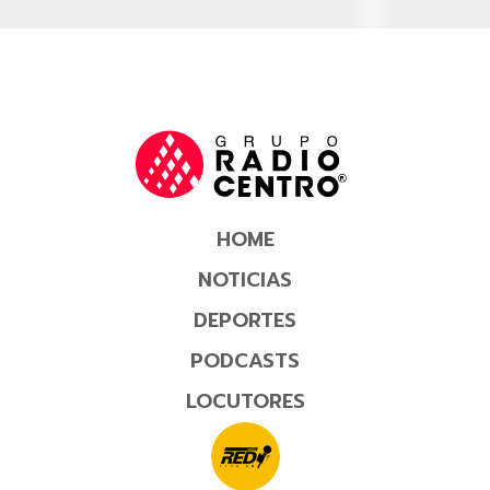
HOME
NOTICIAS
DEPORTES
PODCASTS
LOCUTORES