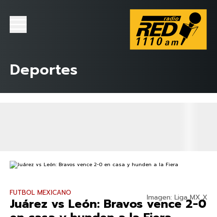
Deportes
FUTBOL MEXICANO
Imagen: Liga MX X
Juárez vs León: Bravos vence 2-0