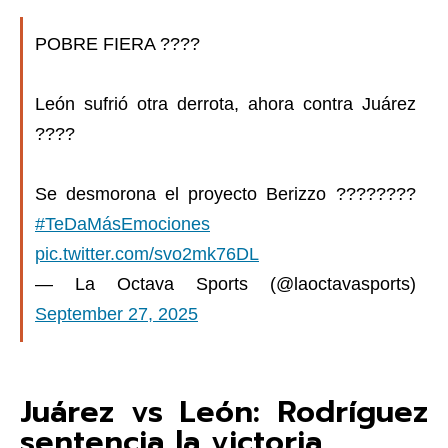
POBRE FIERA ????
León sufrió otra derrota, ahora contra Juárez
????
Se desmorona el proyecto Berizzo ????????
#TeDaMásEmociones
pic.twitter.com/svo2mk76DL
— La Octava Sports (@laoctavasports)
September 27, 2025
Juárez vs León: Rodríguez
sentencia la victoria