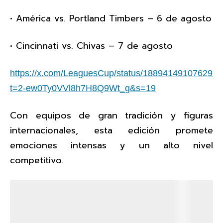
• América vs. Portland Timbers – 6 de agosto
• Cincinnati vs. Chivas – 7 de agosto
https://x.com/LeaguesCup/status/188941491076295
t=2-ew0Ty0VVl8h7H8Q9Wt_g&s=19
Con equipos de gran tradición y figuras
internacionales, esta edición promete
emociones intensas y un alto nivel
competitivo.