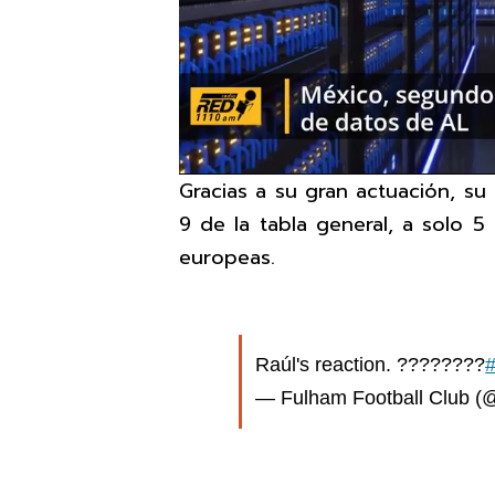
Gracias a su gran actuación, s
9 de la tabla general, a solo 
europeas.
Raúl's reaction. ????????
— Fulham Football Club 