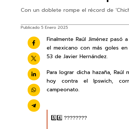
Con un doblete rompe el récord de ‘Chich
Publicado 5 Enero 2025
Finalmente Raúl Jiménez pasó a 
el mexicano con más goles en 
53 de Javier Hernández.
Para lograr dicha hazaña, Raúl 
hoy contra el Ipswich, cor
campeonato.
5️⃣4️⃣ ????????