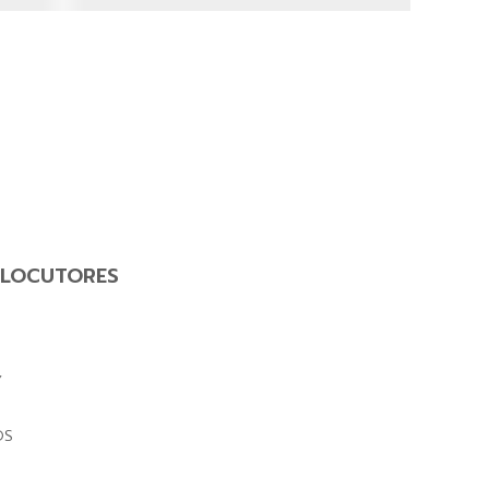
LOCUTORES
Y
OS