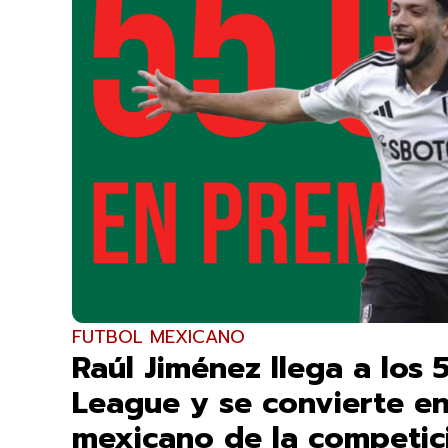
FUTBOL MEXICANO
Raúl Jiménez llega a los 
League y se convierte e
mexicano de la competi