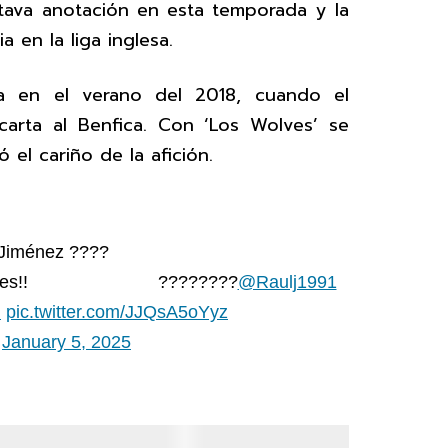
tava anotación en esta temporada y la
 en la liga inglesa.
rra en el verano del 2018, cuando el
arta al Benfica. Con ‘Los Wolves’ se
 el cariño de la afición.
 Jiménez ????
ades!! ????????
@Raulj1991
n
pic.twitter.com/JJQsA5oYyz
)
January 5, 2025