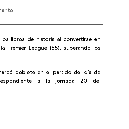
arito’
los libros de historia al convertirse en
la Premier League (55), superando los
marcó doblete en el partido del día de
respondiente a la jornada 20 del