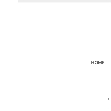
HOME
C