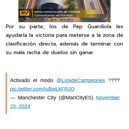
Por su parte, los de Pep Guardiola les
ayudaría la victoria para meterse a la zona de
clasificación directa, además de terminar con
su mala racha de duelos sin ganar.
Activado el modo
@LigadeCampeones
????
pic.twitter.com/iuBwLkFRJO
— Manchester City (@ManCityES)
November
25, 2024