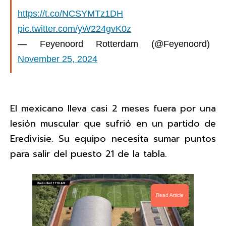
https://t.co/NCSYMTz1DH
pic.twitter.com/yW224gvK0z
— Feyenoord Rotterdam (@Feyenoord)
November 25, 2024
El mexicano lleva casi 2 meses fuera por una
lesión muscular que sufrió en un partido de
Eredivisie. Su equipo necesita sumar puntos
para salir del puesto 21 de la tabla.
Read Article