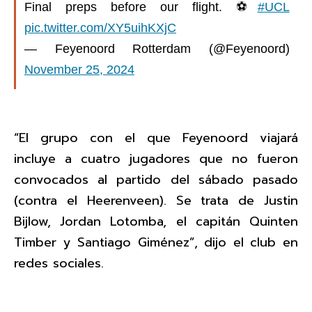
Final preps before our flight. ⚽️
#UCL
pic.twitter.com/XY5uihKXjC
— Feyenoord Rotterdam (@Feyenoord)
November 25, 2024
“El grupo con el que Feyenoord viajará
incluye a cuatro jugadores que no fueron
convocados al partido del sábado pasado
(contra el Heerenveen). Se trata de Justin
Bijlow, Jordan Lotomba, el capitán Quinten
Timber y Santiago Giménez”, dijo el club en
redes sociales.