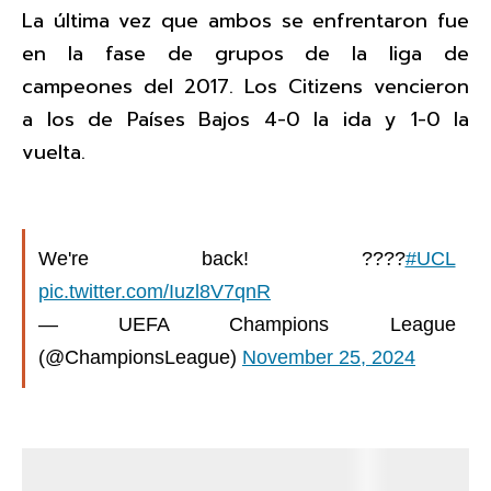
La última vez que ambos se enfrentaron fue
en la fase de grupos de la liga de
campeones del 2017. Los Citizens vencieron
a los de Países Bajos 4-0 la ida y 1-0 la
vuelta.
We're back! ????
#UCL
pic.twitter.com/Iuzl8V7qnR
— UEFA Champions League
(@ChampionsLeague)
November 25, 2024