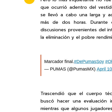
que ocurrió adentro del vestid
se llevó a cabo una larga y a
más de dos horas. Durante e
discusiones provenientes del int
la eliminación y el pobre rendi
Marcador final.
#DePumasSoy
#O
— PUMAS (@PumasMX)
April 1
Trascendió que el cuerpo té
buscó hacer una evaluación i
mientras que algunos jugadores