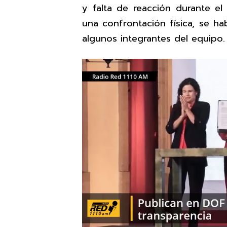
y falta de reacción durante e
una confrontación física, se h
algunos integrantes del equipo.