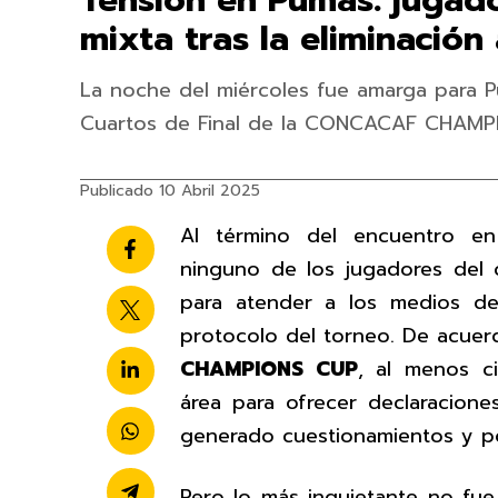
Tensión en Pumas: jugad
mixta tras la eliminació
La noche del miércoles fue amarga para P
Cuartos de Final de la CONCACAF CHAMPI
Publicado 10 Abril 2025
Al término del encuentro e
ninguno de los jugadores del c
para atender a los medios de
protocolo del torneo. De acuer
CHAMPIONS CUP
, al menos c
área para ofrecer declaracione
generado cuestionamientos y p
Pero lo más inquietante no fue 