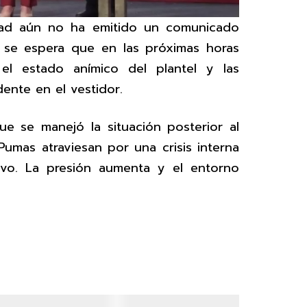
idad aún no ha emitido un comunicado
o se espera que en las próximas horas
el estado anímico del plantel y las
dente en el vestidor.
ue se manejó la situación posterior al
umas atraviesan por una crisis interna
ivo. La presión aumenta y el entorno