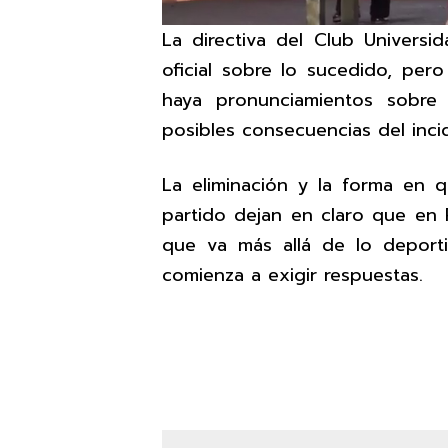
La directiva del Club Univers
oficial sobre lo sucedido, per
haya pronunciamientos sobre 
posibles consecuencias del inci
La eliminación y la forma en q
partido dejan en claro que en P
que va más allá de lo deport
comienza a exigir respuestas.