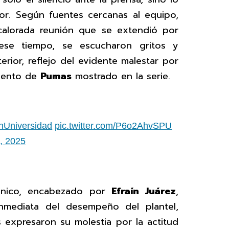
or. Según fuentes cercanas al equipo,
calorada reunión que se extendió por
se tiempo, se escucharon gritos y
erior, reflejo del evidente malestar por
miento de
Pumas
mostrado en la serie.
hUniversidad
pic.twitter.com/P6o2AhvSPU
0, 2025
cnico, encabezado por
Efraín Juárez
,
nmediata del desempeño del plantel,
 expresaron su molestia por la actitud