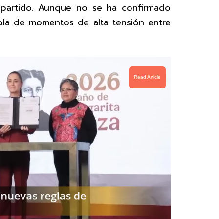
l partido. Aunque no se ha confirmado
abla de momentos de alta tensión entre
Read Article