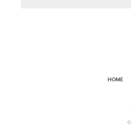
HOME
C