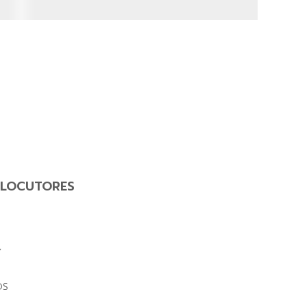
LOCUTORES
Y
OS