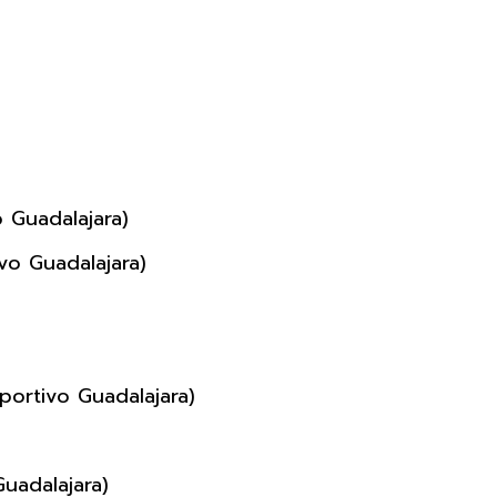
o Guadalajara)
o Guadalajara)
)
portivo Guadalajara)
uadalajara)