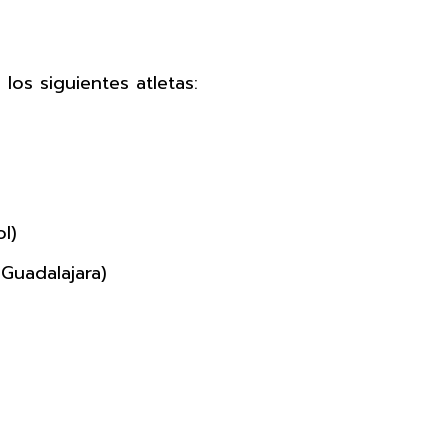
 los siguientes atletas:
l)
Guadalajara)