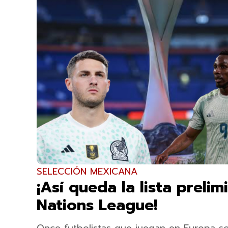
SELECCIÓN MEXICANA
¡Así queda la lista preli
Nations League!