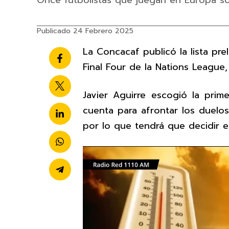
Once futbolistas que juegan en Europa 
Publicado 24 Febrero 2025
La Concacaf publicó la lista pre
Final Four de la Nations Leagu
Javier Aguirre escogió la prim
cuenta para afrontar los duelos 
por lo que tendrá que decidir en