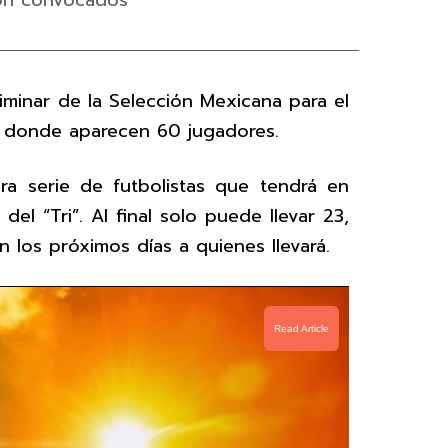
son convocados
liminar de la Selección Mexicana para el
e, donde aparecen 60 jugadores.
era serie de futbolistas que tendrá en
del “Tri”. Al final solo puede llevar 23,
 los próximos días a quienes llevará.
Read Article