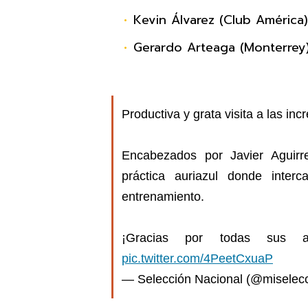
Kevin Álvarez (Club América)
Gerardo Arteaga (Monterrey
Productiva y grata visita a las in
Encabezados por Javier Aguirr
práctica auriazul donde inter
entrenamiento.
¡Gracias por todas sus a
pic.twitter.com/4PeetCxuaP
— Selección Nacional (@miselec