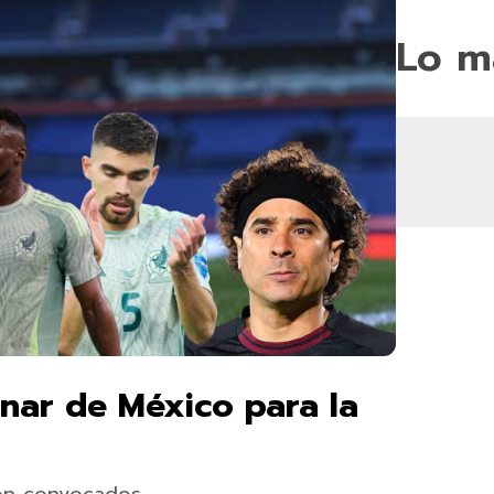
Lo m
minar de México para la