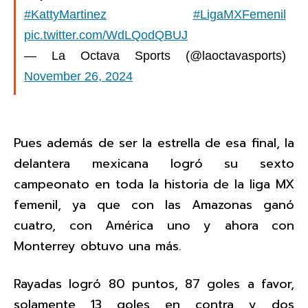
#KattyMartinez
#LigaMXFemenil
pic.twitter.com/WdLQodQBUJ
— La Octava Sports (@laoctavasports)
November 26, 2024
Pues además de ser la estrella de esa final, la
delantera mexicana logró su sexto
campeonato en toda la historia de la liga MX
femenil, ya que con las Amazonas ganó
cuatro, con América uno y ahora con
Monterrey obtuvo una más.
Rayadas logró 80 puntos, 87 goles a favor,
solamente 13 goles en contra y dos