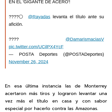
EN EL 'GIGANTE DE ACERO'!
????⚪️
@Rayadas
levanta el título ante su
afición.
????
@DamarismaciasV
pic.twitter.com/UCilPX4YcF
— POSTA Deportes (@POSTADeportes)
November 26, 2024
En esa última instancia las de Monterrey
acertaron más tiros y lograron levantar una
vez más el título en casa y con sabor
especial por hacerlo contra las Amazonas.