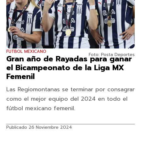
FUTBOL MEXICANO
Foto: Posta Deportes
Gran año de Rayadas para ganar
el Bicampeonato de la Liga MX
Femenil
Las Regiomontanas se terminar por consagrar
como el mejor equipo del 2024 en todo el
fútbol mexicano femenil.
Publicado 26 Noviembre 2024