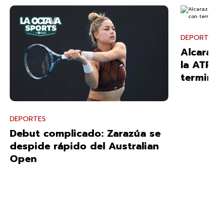
DEPORTES
Alcaraz
la ATP 
termin
DEPORTES
Debut complicado: Zarazúa se
despide rápido del Australian
Open