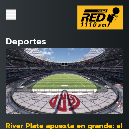
Deportes
River Plate apuesta en grande: el